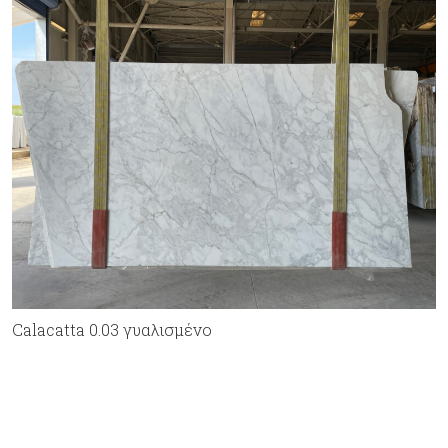
Calacatta 0.03 γυαλισμένο