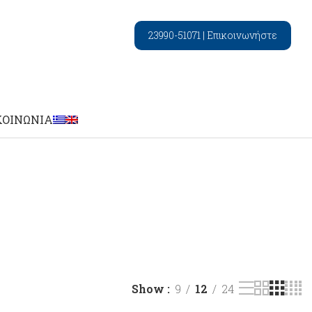
23990-51071
|
Επικοινωνήστε
ΚΟΙΝΩΝΊΑ
Show
9
12
24