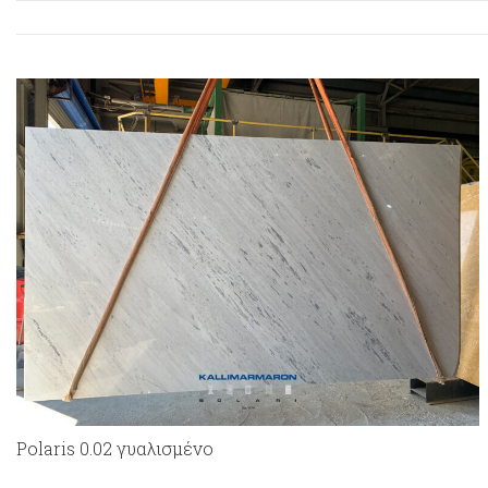
Polaris 0.02 γυαλισμένο