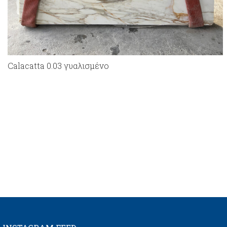
Calacatta 0.03 γυαλισμένο