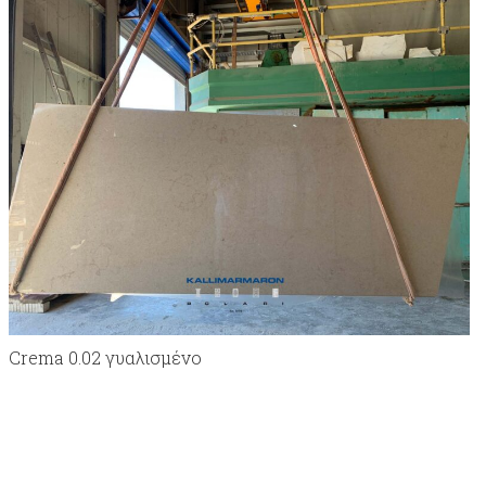
Crema 0.02 γυαλισμένο