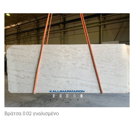
Bράτσα 0.02 γυαλισμένο