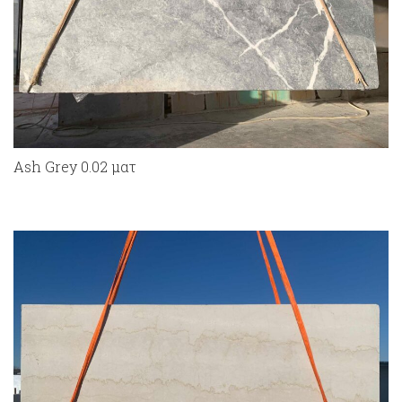
Ash Grey 0.02 ματ