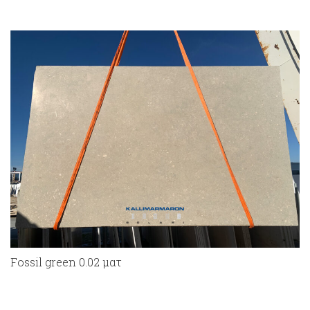
Fossil green 0.02 ματ