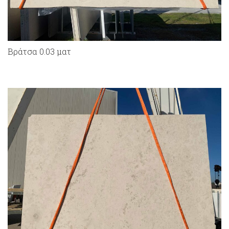
Bράτσα 0.03 ματ