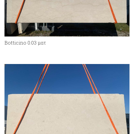
Botticino 0.03 ματ