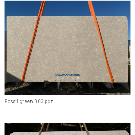
Fossil green 0.03 ματ