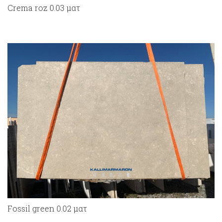
Crema roz 0.03 ματ
Fossil green 0.02 ματ