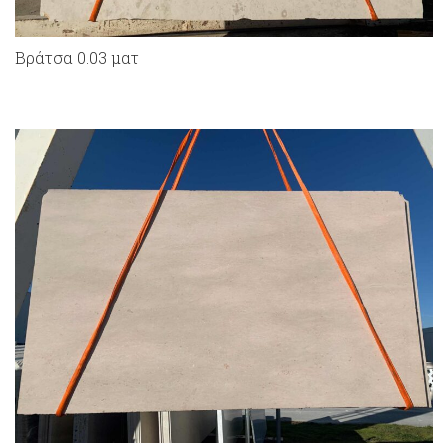
Bράτσα 0.03 ματ