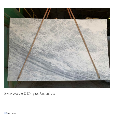
Sea-wave 0.02 γυαλισμένο