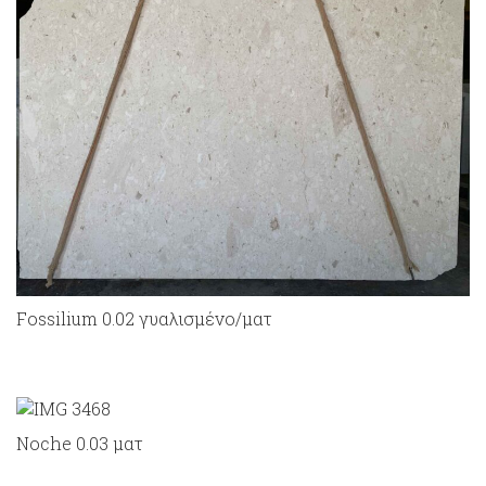
Fossilium 0.02 γυαλισμένο/ματ
Noche 0.03 ματ