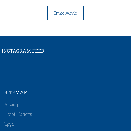
Επικοινωνία
INSTAGRAM FEED
SITEMAP
Αρχική
Ποιοί Είμαστε
Έργα