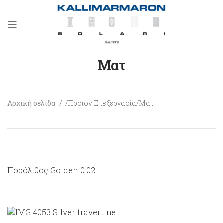
Ματ
Αρχική σελίδα
Προϊόν Επεξεργασία
Ματ
Πορόλιθος Golden 0.02