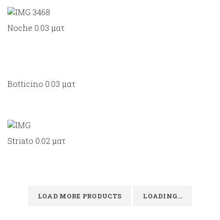
Noche 0.03 ματ
Botticino 0.03 ματ
Striato 0.02 ματ
LOAD MORE PRODUCTS
LOADING...