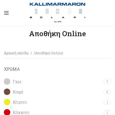
Αποθήκη Online
Αρχική σελίδα
Αποθήκη Online
ΧΡΩΜΑ
Γκρι
7
Καφέ
5
Κίτρινο
1
Κόκκινο
1