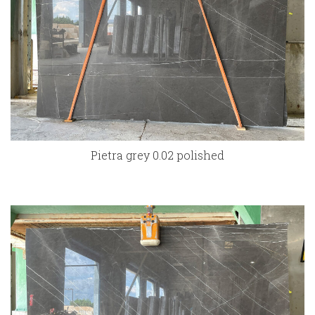
Pietra grey 0.02 polished