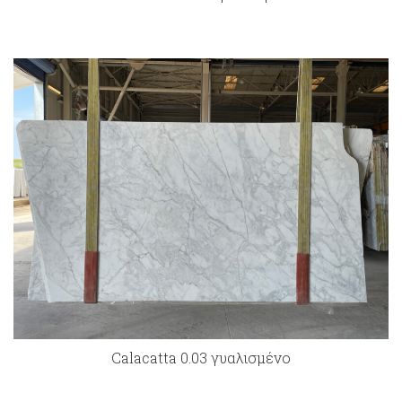
Calacatta 0.03 γυαλισμένο