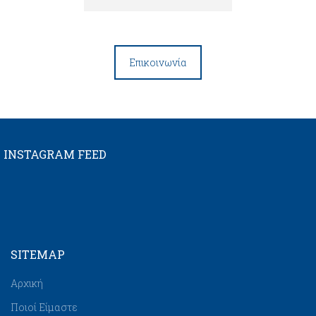
Επικοινωνία
INSTAGRAM FEED
SITEMAP
Αρχική
Ποιοί Είμαστε