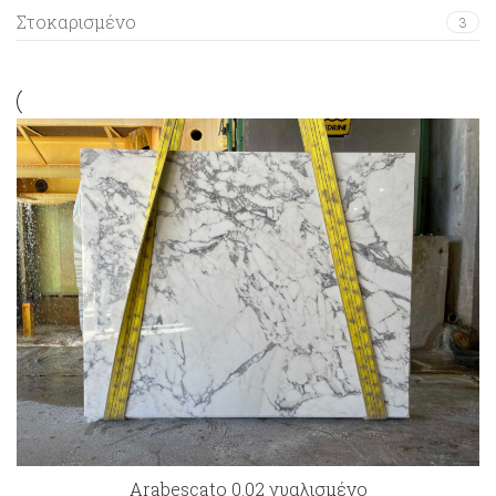
Στοκαρισμένο
3
Arabescato 0.02 γυαλισμένο