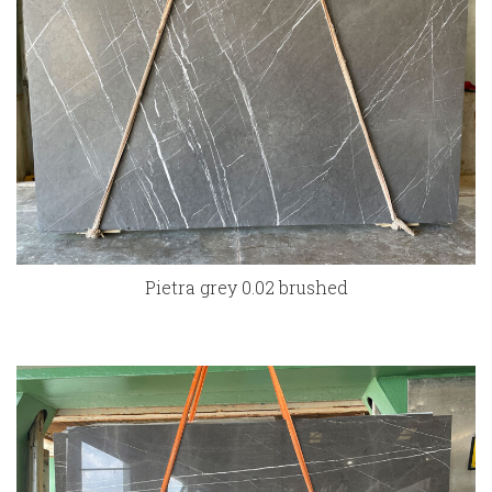
Pietra grey 0.02 brushed