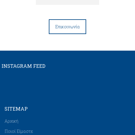
Επικοινωνία
INSTAGRAM FEED
SITEMAP
Αρχική
Ποιοί Είμαστε