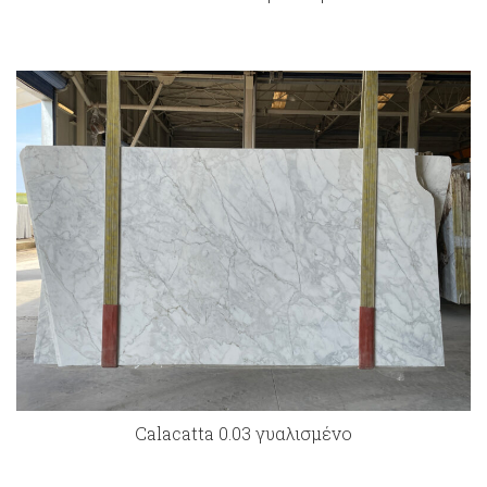
Calacatta 0.03 γυαλισμένο