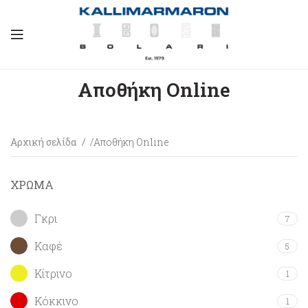
Αποθήκη Online
Αρχική σελίδα
Αποθήκη Online
ΧΡΩΜΑ
Γκρι
7
Καφέ
5
Κίτρινο
1
Κόκκινο
1