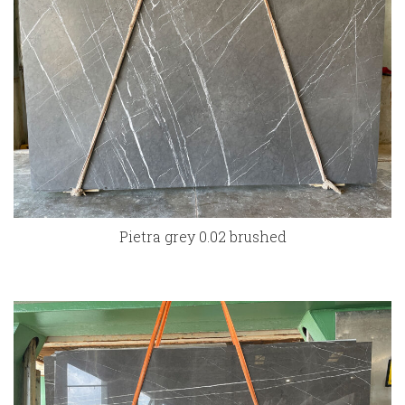
Pietra grey 0.02 brushed