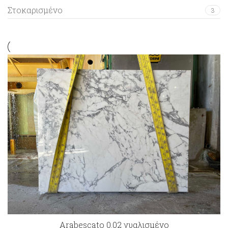
Στοκαρισμένο
3
Arabescato 0.02 γυαλισμένο