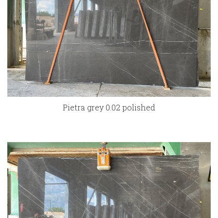
Pietra grey 0.02 polished