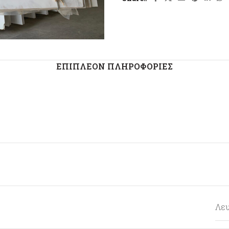
ΕΠΙΠΛΈΟΝ ΠΛΗΡΟΦΟΡΊΕΣ
Λε