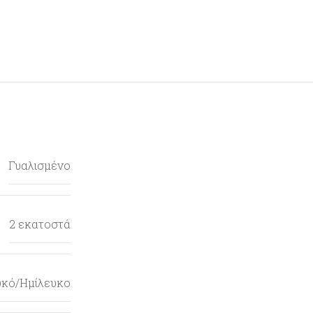
Γυαλισμένο
2 εκατοστά
υκό/Ημίλευκο