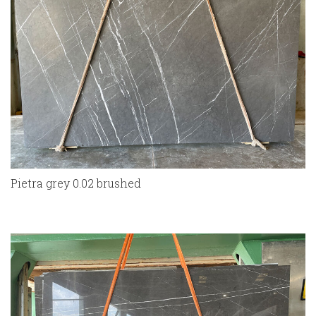
Pietra grey 0.02 brushed