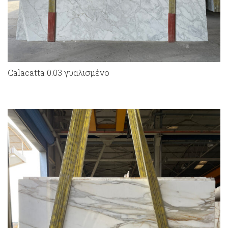
Calacatta 0.03 γυαλισμένο