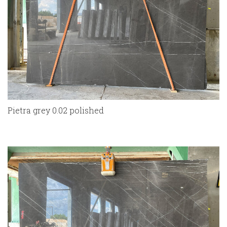
Pietra grey 0.02 polished