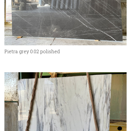
Pietra grey 0.02 polished